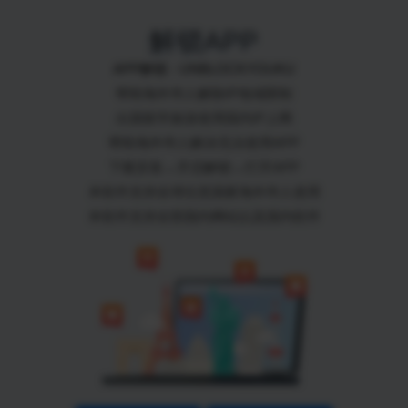
解锁APP
APP解锁 - UNBLOCKYOUKU
帮助海外华人解除IP地域限制
出国留学旅游使用国内IP上网
帮助海外华人解决无法使用APP
下载安装→开启解锁→打开APP
本软件支持全球任意国家海外华人使用
本软件支持全部国内网站以及国内软件