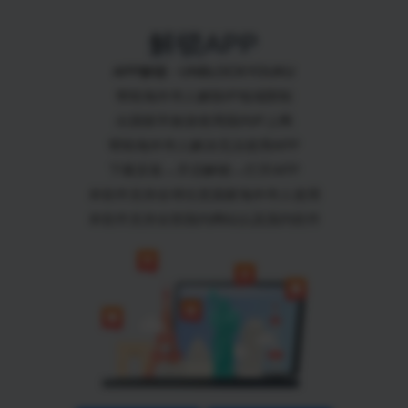
解锁APP
APP解锁 - UNBLOCKYOUKU
帮助海外华人解除IP地域限制
出国留学旅游使用国内IP上网
帮助海外华人解决无法使用APP
下载安装→开启解锁→打开APP
本软件支持全球任意国家海外华人使用
本软件支持全部国内网站以及国内软件