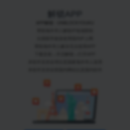
解锁APP
APP解锁 - UNBLOCKYOUKU
帮助海外华人解除IP地域限制
出国留学旅游使用国内IP上网
帮助海外华人解决无法使用APP
下载安装→开启解锁→打开APP
本软件支持全球任意国家海外华人使用
本软件支持全部国内网站以及国内软件