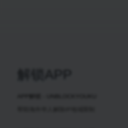
解锁APP
APP解锁 - UNBLOCKYOUKU
帮助海外华人解除IP地域限制