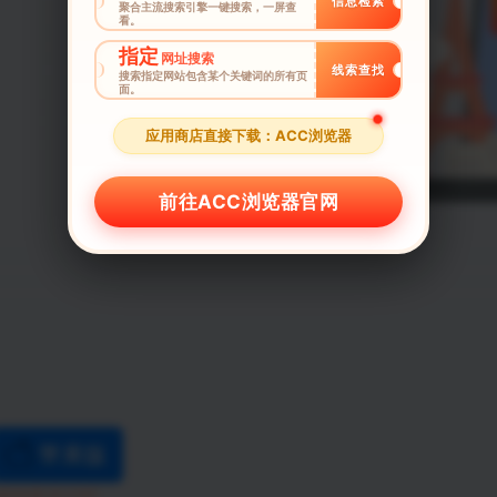
信息检索
聚合主流搜索引擎一键搜索，一屏查
看。
指定
网址搜索
线索查找
搜索指定网站包含某个关键词的所有页
面。
应用商店直接下载：ACC浏览器
前往ACC浏览器官网
苹果版
2019.05.22.1747