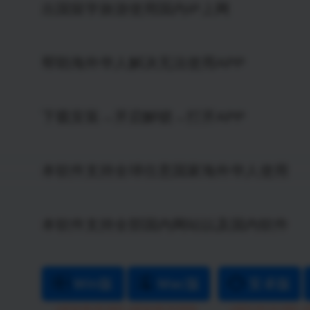
出国留学旅游使用国内IP上网
帮助海外华人解决无法使用APP
下载安装→开启解锁→打开APP
本软件支持全球任意国家海外华人使用
本软件支持全部国内网站以及国内软件
Win版
Mac版
安卓版
|
|
v2018.08.26.1822
v2018.09.15.0058
v2021.02.14.1052
v