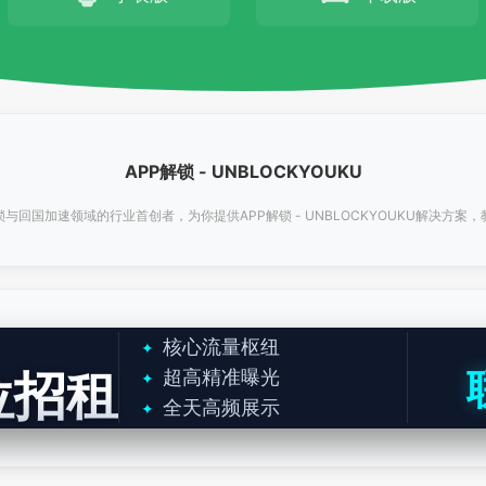
APP解锁 - UNBLOCKYOUKU
与回国加速领域的行业首创者，为你提供APP解锁 - UNBLOCKYOUKU解决方案
核心流量枢纽
位招租
超高精准曝光
全天高频展示