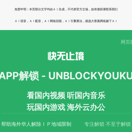
免责申明：本页部分文字均由ＡＩ生成，不代表官方立场，如有侵权请联系我们
ＡＩ语音，ＡＩ配音，ＡＩ网络回国，ＡＩ引擎算法，就选大香蕉网络旗下ＡＩ
网页
APP解锁 - UNBLOCKYOUK
看国内视频 听国内音乐
玩国内游戏 海外云办公
帮助海外华人解除ＩＰ地域限制
专注解锁 不至于解锁