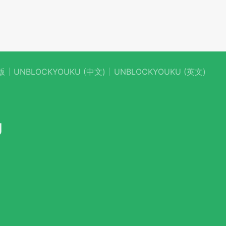
版
UNBLOCKYOUKU (中文)
UNBLOCKYOUKU (英文)
U