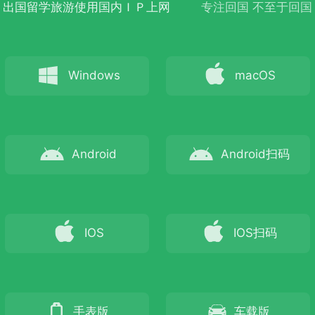
出国留学旅游使用国内ＩＰ上网
专注回国 不至于回国
Windows
macOS
Android
Android
扫码
IOS
IOS
扫码
手表版
车载版