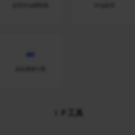
必应bing国际版
bing必应
必应搜索引擎
ＩＰ工具