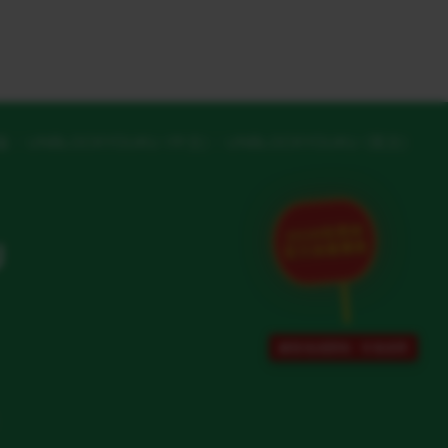
版
UNBLOCKYOUKU (中文)
UNBLOCKYOUKU (英文)
2026世界杯
U
官方加速通道
解除地域限制 · 专项保障