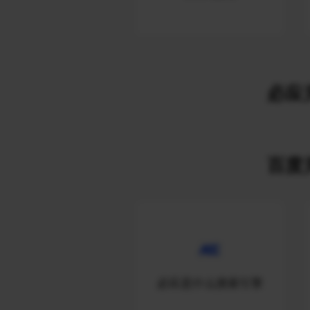
必应关
百度关
必应是什么搜索引擎