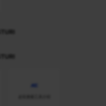
TURI
TURI
必应搜索工具介绍