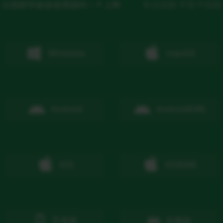
出国留学旅游使用国内ＩＰ上网
专注回国 不至于回国
Windows
macOS
Android
Android
扫码
IOS
IOS
扫码
手表版
车载版