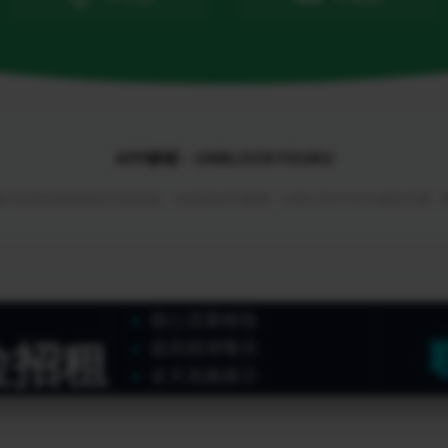
APP解锁 - UNBLOCKYOUKU
与回国加速领域的行业首创者，为你提供APP解锁 - UNBLOCKYOUKU解决方案
核心流量枢纽
位招租
超高精准曝光
全天高频展示