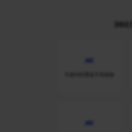
360
关键词权重提升高级版