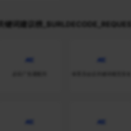
关键词建议榜_$URLDECODE_REQUES
必应广告通配符
保育员会议关键词规范安