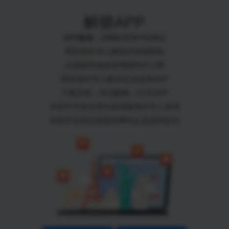
解锁APP
APP解锁 - UNBLOCKYOUKU
帮助海外华人解除IP地域限制
出国留学旅游使用国内IP上网
帮助海外华人解决无法使用APP
下载安装→开启解锁→打开APP
本软件支持全球任意国家海外华人使用
本软件支持全部国内网站以及国内软件