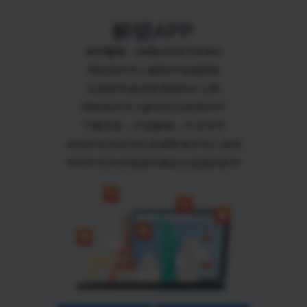
解锁APP
APP解锁 - UNBLOCKYOUKU
帮助海外华人解除IP地域限制
出国留学旅游使用国内IP上网
帮助海外华人解决无法使用APP
下载安装→开启解锁→打开APP
本软件支持全球任意国家海外华人使用
本软件支持全部国内网站以及国内软件