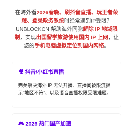
在海外看
2026春晚、刷抖音直播、玩王者荣
耀、登录政务系统
时经常遇到IP受限？
UNBLOCKCN 帮助海外同胞
解除 IP 地域限
制
，实现
出国留学旅游使用国内 IP 上网
，让
您的
手机电脑虚拟定位到国内网络
。
🎥 抖音/小红书直播
完美解决海外 IP 无法开播、直播间被限流提
示“地区不符”、以及语音直播权限受限难题。
🎮 2026 热门国产加速