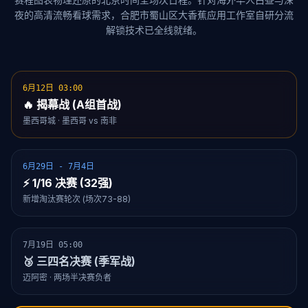
夜的高清流畅看球需求，合肥市蜀山区大香蕉应用工作室自研分流
解锁技术已全线就绪。
6月12日 03:00
🔥 揭幕战 (A组首战)
墨西哥城 · 墨西哥 vs 南非
6月29日 - 7月4日
⚡ 1/16 决赛 (32强)
新增淘汰赛轮次 (场次73-88)
7月19日 05:00
🥉 三四名决赛 (季军战)
迈阿密 · 两场半决赛负者