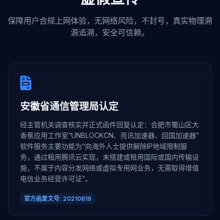
保障用户合规上网体验，无网络风险，不封号，真实物理溯
源追溯，安全可信赖。
安徽省通信管理局认定
经主管机关调查核实并正式函件回复认定：合肥市蜀山区大
香蕉应用工作室“UNBLOCKCN、亮讯加速器、回国加速器”
软件服务主要功能为“向海外人士提供解除IP地域限制服
务，通过租用腾讯云实现，未搭建或租用国际或国内传输设
施，不属于内容分发网络或虚拟专用网业务，无需取得增值
电信业务经营许可证”。
官方函复文号: 20210818