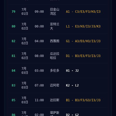
7月
旧金山
79
09:00
A1 - C3/E3/F3/H3/I3
01日
湾区
7月
亚特兰
80
00:00
L1 - E3/H3/I3/J3/K3
02日
大
7月
82
04:00
西雅图
G1 - A3/D3/H3/I3/J3
02日
7月
瓜达拉
81
08:00
D1 - B3/E3/F3/I3/J3
02日
哈拉
7月
84
03:00
多伦多
H1 - J2
03日
7月
83
07:00
迈阿密
K2 - L2
03日
7月
85
11:00
达拉斯
B1 - B3/F3/G3/I3/J3
03日
7月
堪萨斯
86
02:00
D2 - G2