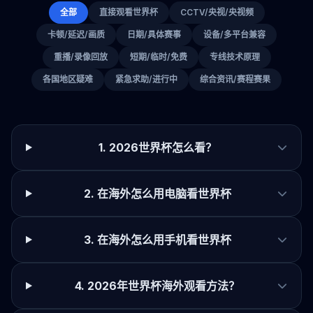
全部
直接观看世界杯
CCTV/央视/央视频
卡顿/延迟/画质
日期/具体赛事
设备/多平台兼容
重播/录像回放
短期/临时/免费
专线技术原理
各国地区疑难
紧急求助/进行中
综合资讯/赛程赛果
1. 2026世界杯怎么看？
2. 在海外怎么用电脑看世界杯
3. 在海外怎么用手机看世界杯
4. 2026年世界杯海外观看方法？