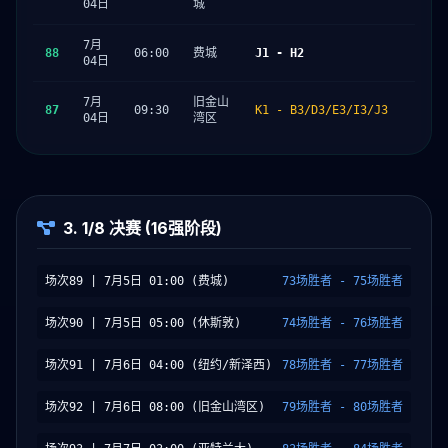
04日
城
7月
88
06:00
费城
J1 - H2
04日
7月
旧金山
87
09:30
K1 - B3/D3/E3/I3/J3
04日
湾区
3. 1/8 决赛 (16强阶段)
场次89 | 7月5日 01:00 (费城)
73场胜者 - 75场胜者
场次90 | 7月5日 05:00 (休斯敦)
74场胜者 - 76场胜者
场次91 | 7月6日 04:00 (纽约/新泽西)
78场胜者 - 77场胜者
场次92 | 7月6日 08:00 (旧金山湾区)
79场胜者 - 80场胜者