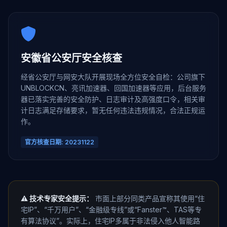
安徽省公安厅安全核查
经省公安厅与网安大队开展现场全方位安全自检：公司旗下
UNBLOCKCN、亮讯加速器、回国加速器等应用，后台服务
器已落实完善的安全防护、日志审计及高强度口令，相关审
计日志满足存储要求，暂无任何违法违规情况，合法正规运
作。
官方核查日期: 20231122
⚠️ 技术专家安全提示：
市面上部分同类产品宣称其使用“住
宅IP”、“千万用户”、“金融级专线”或“Fanster™、TAS等专
有算法协议”。实际上，住宅IP多属于非法侵入他人智能路