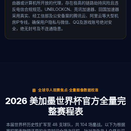
由器或计算机所开放的代理，存在极高的链路劫持风险且违
反电信合规规范。UNBLOCKCN、亮讯加速器、回国加速器
采用真实、经工信部及公安备案的腾讯云、阿里云等大型机
房IP专线，确保用户隐私与微信、QQ及游戏账号绝对安
全，绝无封号及不连通隐患。
全球华人观赛焦点·全量图像数据校准
2026 美加墨世界杯官方全量完
整赛程表
本届世界杯历史性扩军至 48 支球队，共 104 场鏖战。以下为根据
赛程图表物理还原的北京时间全场次日程。针对海外华人白昼与深