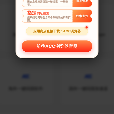
信息检索
聚合主流搜索引擎一键搜索，一屏查
看。
指定
网址搜索
线索查找
搜索指定网站包含某个关键词的所有页
面。
应用商店直接下载：ACC浏览器
海外一键回国
国外一键回国vpn
前往ACC浏览器官网
海外一键回国软件
国外一键回国加速器