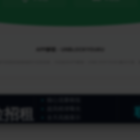
APP解锁 - UNBLOCKYOUKU
与回国加速领域的行业首创者，为你提供APP解锁 - UNBLOCKYOUKU解决方案
核心流量枢纽
位招租
超高精准曝光
全天高频展示