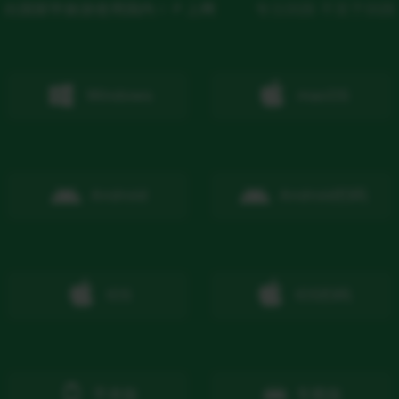
出国留学旅游使用国内ＩＰ上网
专注回国 不至于回国
Windows
macOS
Android
Android
扫码
IOS
IOS
扫码
手表版
车载版