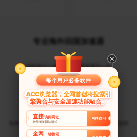
专业海外回国加速器
海外华人一健回国 让您离家更近一步
每个用户必备软件
ACC浏览器，全网首创将搜索引
无广告、支持高速VIP专线、不受地域限制
擎聚合与安全加速功能融合。
直接
访问网址
网站访问
传统浏览网站模式
支持一账号多终端使用，支持网页、应用多模式选择
全网
一键搜索