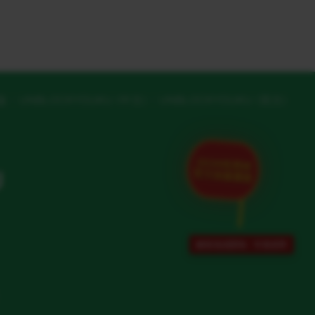
版
UNBLOCKYOUKU (中文)
UNBLOCKYOUKU (英文)
2026世界杯
U
官方加速通道
解除地域限制 · 专项保障