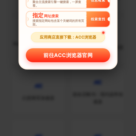
器
信息检索
聚合主流搜索引擎一键搜索，一屏查
看。
指定
网址搜索
线索查找
搜索指定网站包含某个关键词的所有页
面。
应用商店直接下载：ACC浏览器
Xbox-实况足球2020加速
中土世界:战争之影加速器
器
前往ACC浏览器官网
使命召唤16：现代战争加
幻想将军加速器
速器