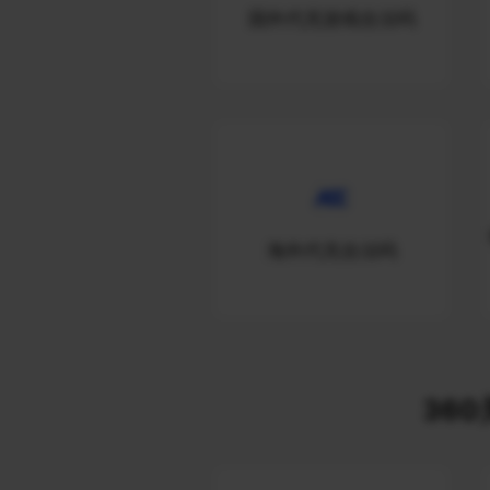
国外代充游戏合法吗
海外代充合法吗
360