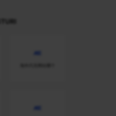
TURI
海外代充网站哪个