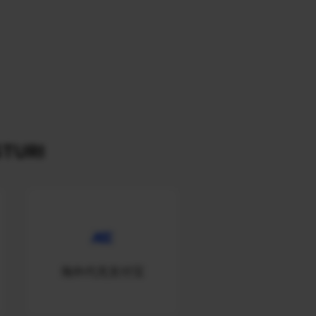
TURI
海外代充支付宝