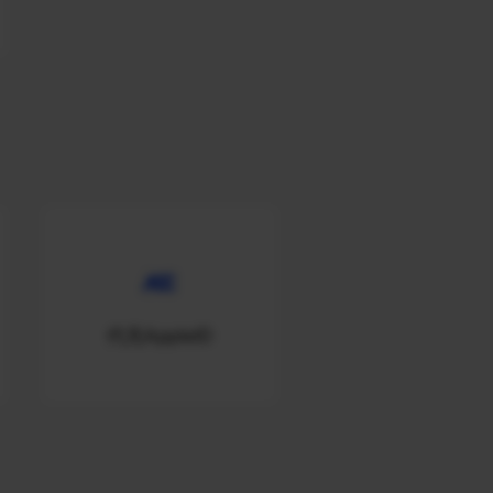
代充AppleID