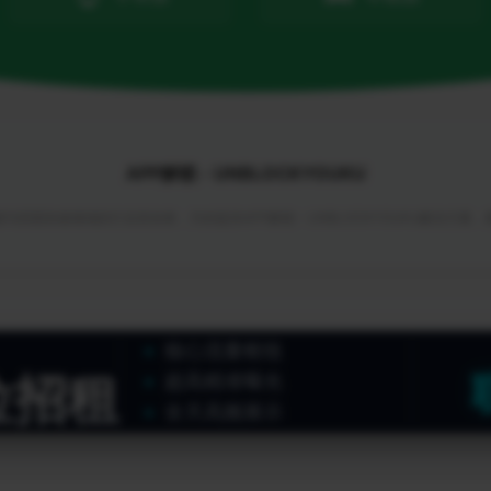
APP解锁 - UNBLOCKYOUKU
与回国加速领域的行业首创者，为你提供APP解锁 - UNBLOCKYOUKU解决方案
核心流量枢纽
位招租
超高精准曝光
全天高频展示