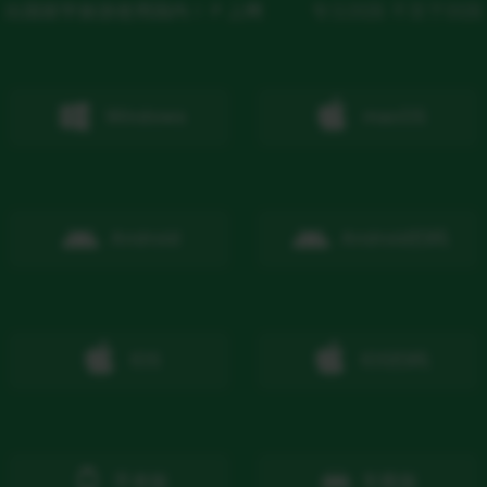
出国留学旅游使用国内ＩＰ上网
专注回国 不至于回国
Windows
macOS
Android
Android
扫码
IOS
IOS
扫码
手表版
车载版