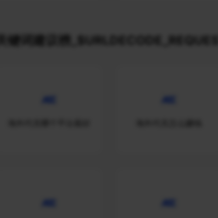
键词建议榜_$URLDECODE_REQUES
海外代充哪个平台最好
海外代充怎么赚钱