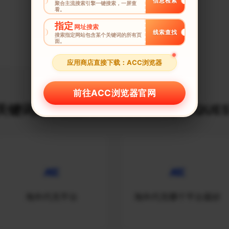
信息检索
聚合主流搜索引擎一键搜索，一屏查
看。
指定
网址搜索
线索查找
代充QB
搜索指定网站包含某个关键词的所有页
面。
应用商店直接下载：ACC浏览器
前往ACC浏览器官网
键词建议榜_$URLDECODE_REQUES
海外代充平台
海外代充哪个平台最好