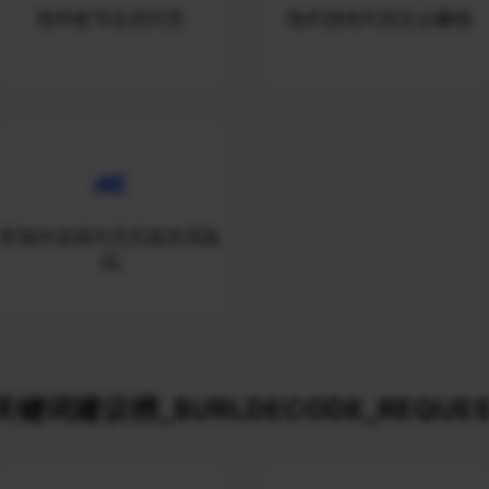
海外账号会员代充
海外游戏代充怎么赚钱
帮海外游戏代充充值有风险
吗
关键词建议榜_$URLDECODE_REQUES