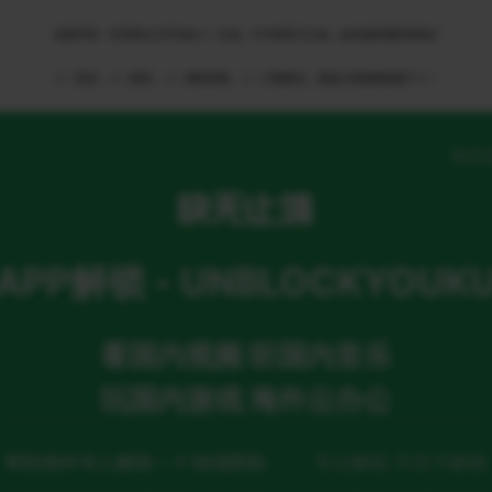
免责申明：本页部分文字均由ＡＩ生成，不代表官方立场，如有侵权请联系我们
ＡＩ语音，ＡＩ配音，ＡＩ网络回国，ＡＩ引擎算法，就选大香蕉网络旗下ＡＩ
网页
APP解锁 - UNBLOCKYOUK
看国内视频 听国内音乐
玩国内游戏 海外云办公
帮助海外华人解除ＩＰ地域限制
专注解锁 不至于解锁