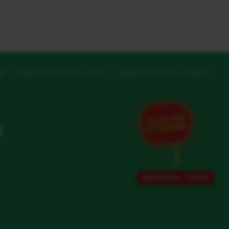
版
UNBLOCKYOUKU (中文)
UNBLOCKYOUKU (英文)
2026世界杯
U
官方加速通道
解除地域限制 · 专项保障