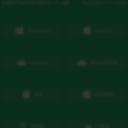
出国留学旅游使用国内ＩＰ上网
专注回国 不至于回国
Windows
macOS
Android
Android
扫码
IOS
IOS
扫码
手表版
车载版