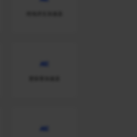
绝地求生加速器
楚留香加速器