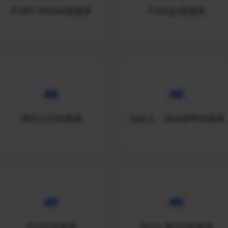
PUBG Mobile加速器
Fate/go加速器
世纪之石加速器
自由人：游击战争加速器
DUSK加速器
Xbox-鬼泣5加速器