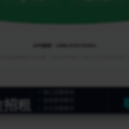
APP解锁 - UNBLOCKYOUKU
与回国加速领域的行业首创者，为你提供APP解锁 - UNBLOCKYOUKU解决方案
核心流量枢纽
位招租
超高精准曝光
全天高频展示