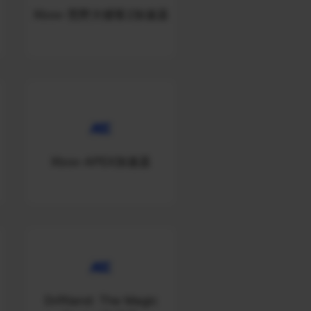
Xbox-荒野大镖客2加速器
Xbox-APEX加速器
Driftland: The Magic