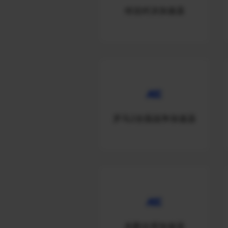
传说对决加速器
罗马2全面战争加速器
杀戮尖塔加速器