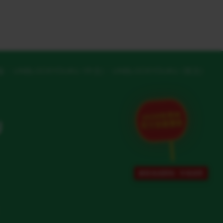
版
UNBLOCKYOUKU (中文)
UNBLOCKYOUKU (英文)
2026世界杯
U
官方加速通道
解除地域限制 · 专项保障