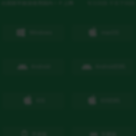
出国留学旅游使用国内ＩＰ上网
专注回国 不至于回国
Windows
macOS
Android
Android
扫码
IOS
IOS
扫码
手表版
车载版