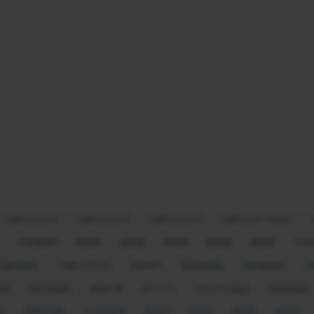
UNBLOCKCN
UNBLOCKCN
UNBLOCKCN
UNBLOCKYOUKU
大香蕉解锁
解锁通
解锁通
解锁通
解锁通
解锁通
天空
速帆加速器
UNBLOCKCN
返华APP
翻回加速器
OBS加速器
小
速器
旋风加速器
快速小猴
返华VPN
MALUS加速器
雷霆加速器
器
回国加速器
VPN加速器
快回国
快回国
快回国
快回国