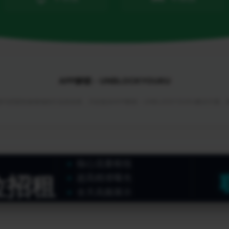
APP解锁 - UNBLOCKYOUKU
与回国加速领域的行业首创者，为你提供APP解锁 - UNBLOCKYOUKU解决方案
核心流量枢纽
位招租
超高精准曝光
全天高频展示