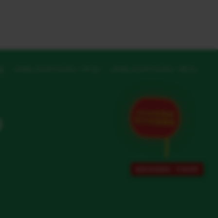
版
UNBLOCKYOUKU (中文)
UNBLOCKYOUKU (英文)
2026世界杯
U
官方加速通道
解除地域限制 · 专项保障