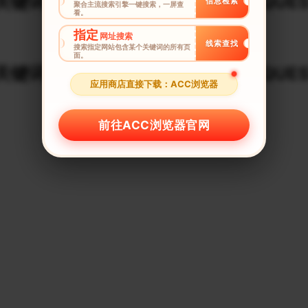
键词建议榜_$URLDECODE_REQUES
信息检索
聚合主流搜索引擎一键搜索，一屏查
看。
指定
网址搜索
线索查找
搜索指定网站包含某个关键词的所有页
面。
关键词建议榜_$URLDECODE_REQUES
应用商店直接下载：ACC浏览器
前往ACC浏览器官网
ＩＰ工具