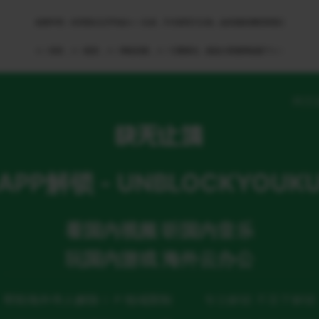
免责申明：本页部分文字均由ＡＩ生成，不代表官方立场，如有侵权请联系我们
ＡＩ语音，ＡＩ配音，ＡＩ网络回国，ＡＩ引擎算法，就选大香蕉网络旗下ＡＩ
网页
APP解锁 - UNBLOCKYOUK
看国内视频 听国内音乐
玩国内游戏 海外云办公
帮助海外华人解除ＩＰ地域限制
专注解锁 不至于解锁