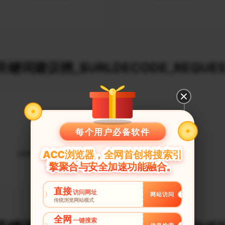
键词建议榜_$URLDECODE_REQUES
每个用户必备软件
unlocker解锁15.5
ACC浏览器，全网首创将搜索引
擎聚合与安全加速功能融合。
直接
访问网址
网站访问
传统浏览网站模式
全网
一键搜索