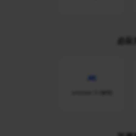
必应关
unlocker 3.0解锁