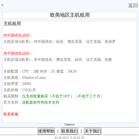
×
返回
欧美地区主机租用
主机租用
对中国优化访问
主机区域1(欧美)：对中国优化：硅谷、弗吉尼亚、法兰克福、圣保罗
非中国优化访问
主机区域2(欧美)：非中国优化：弗吉尼亚、硅谷、法兰克福、伦敦
主机配置：CPU：2核 内存：2G 硬盘：50GB
主机系统：Windows/Linux
主机带宽：200M
主机价格：150元/月
购买限制：
仅支持批量购买（不低于10个）（不低于三个月）
官方支持：
送配套软件和技术支持
联系客服
Unknown
|
|
使用帮助
联系我们
关于我们
欧美地区主机租用