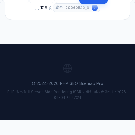
共
108
页
跳至
© 2024-2026 PHP SEO Sitemap Pro
PHP 版本采用 Server-Side Rendering (SSR)。最后同步更新时间: 2026-
06-04 22:27:24