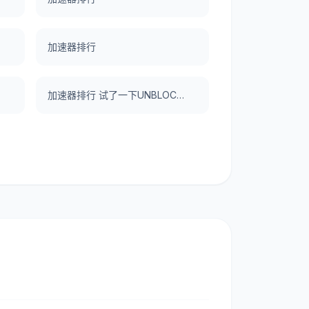
加速器排行
加速器排行 试了一下UNBLOCKCN，真好用。