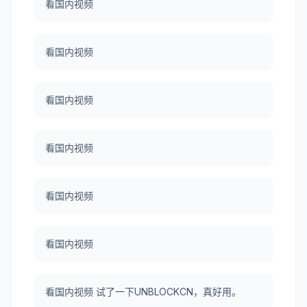
看国内视频
看国内视频
看国内视频
看国内视频
看国内视频
看国内视频
看国内视频 试了一下UNBLOCKCN，真好用。